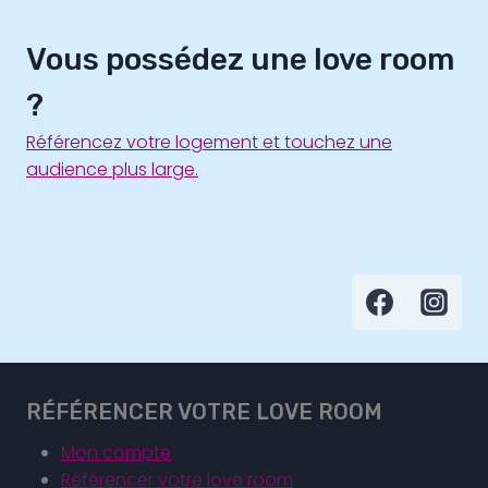
Vous possédez une love room
?
Référencez votre logement et touchez une
audience plus large.
RÉFÉRENCER VOTRE LOVE ROOM
Mon compte
Référencer votre love room