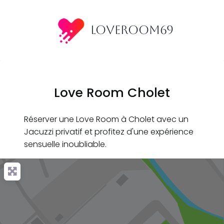
Aller
au
LoveRoom69
contenu
Love Room Cholet
Réserver une Love Room à Cholet avec un
Jacuzzi privatif et profitez d'une expérience
sensuelle inoubliable.