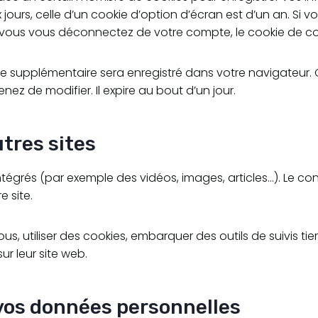
ours, celle d’un cookie d’option d’écran est d’un an. Si v
vous vous déconnectez de votre compte, le cookie de co
kie supplémentaire sera enregistré dans votre navigateu
nez de modifier. Il expire au bout d’un jour.
tres sites
intégrés (par exemple des vidéos, images, articles…). Le c
e site.
s, utiliser des cookies, embarquer des outils de suivis tie
r leur site web.
 vos données personnelles