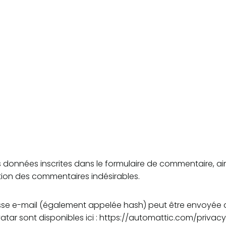
données inscrites dans le formulaire de commentaire, ainsi
tion des commentaires indésirables.
e e-mail (également appelée hash) peut être envoyée au s
vatar sont disponibles ici : https://automattic.com/privac