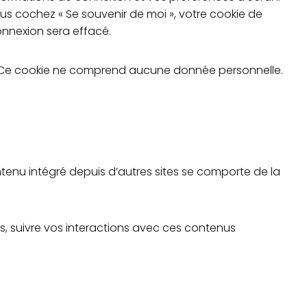
ous cochez « Se souvenir de moi », votre cookie de
nnexion sera effacé.
r. Ce cookie ne comprend aucune donnée personnelle.
ontenu intégré depuis d’autres sites se comporte de la
rs, suivre vos interactions avec ces contenus