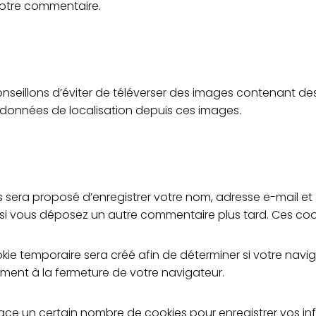
votre commentaire.
 conseillons d’éviter de téléverser des images contenant
es données de localisation depuis ces images.
s sera proposé d’enregistrer votre nom, adresse e-mail et
s si vous déposez un autre commentaire plus tard. Ces coo
ie temporaire sera créé afin de déterminer si votre navig
ent à la fermeture de votre navigateur.
ce un certain nombre de cookies pour enregistrer vos in