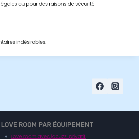
égales ou pour des raisons de sécurité.
aires indésirables.
LOVE ROOM PAR ÉQUIPEMENT
Love room avec jacuzzi privatif