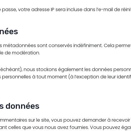
asse, votre adresse IP sera incluse dans l’e-mail de réinit
nnées
ses métadonnées sont conservés indéfiniment. Cela perm
ile de modération.
cas échéant), nous stockons également les données personn
 personnelles à tout moment (à l’exception de leur identifi
os données
ommentaires sur le site, vous pouvez demander à recevoir
luant celles que vous nous avez fournies. Vous pouvez 