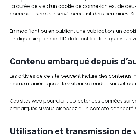
La durée de vie d’un cookie de connexion est de deux j
connexion sera conservé pendant deux semaines. Si 
En modifiant ou en publiant une publication, un coo
Il indique simplement l’ID de la publication que vous ve
Contenu embarqué depuis d’au
Les articles de ce site peuvent inclure des contenus 
même manière que si le visiteur se rendait sur cet autr
Ces sites web pourraient collecter des données sur vou
embarqués si vous disposez d’un compte connecté su
Utilisation et transmission de