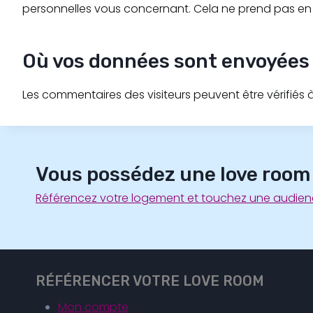
personnelles vous concernant. Cela ne prend pas en c
Où vos données sont envoyées
Les commentaires des visiteurs peuvent être vérifiés
Vous possédez une love room
Référencez votre logement et touchez une audienc
RÉFÉRENCER VOTRE LOVE ROOM
Mon compte