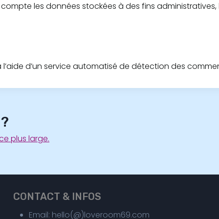
ompte les données stockées à des fins administratives, l
 à l’aide d’un service automatisé de détection des comment
 ?
e plus large.
CONTACT & INFOS
Email: hello(@)loveroom69.com