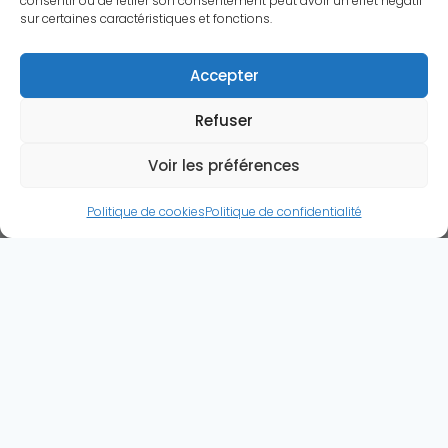
consentir ou de retirer son consentement peut avoir un effet négatif
sur certaines caractéristiques et fonctions.
Accepter
Refuser
Voir les préférences
Politique de cookies
Politique de confidentialité